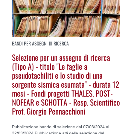
BANDI PER ASSEGNI DI RICERCA
Selezione per un assegno di ricerca
(Tipo A) - titolo "Le faglie a
pseudotachiliti e lo studio di una
sorgente sismica esumata" - durata 12
mesi - Fondi progetti THALES, POST-
NOFEAR e SCHOTTA - Resp. Scientifico
Prof. Giorgio Pennacchioni
Pubblicazione bando di selezione dal 07/03/2024 al
22/03/2024 Pubblicazione atti della selezione dal