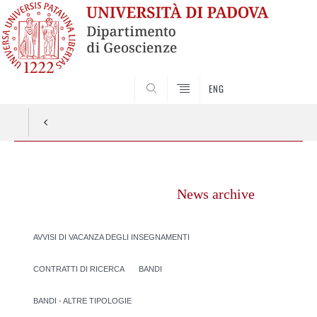
SEARCH
ENG
Vai
al
News archive
contenuto
AVVISI DI VACANZA DEGLI INSEGNAMENTI
CONTRATTI DI RICERCA
BANDI
BANDI - ALTRE TIPOLOGIE