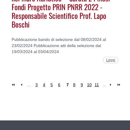
Fondi Progetto PRIN PNRR 2022 -
Responsabile Scientifico Prof. Lapo
Boschi
Pubblicazione bando di selezione dal 08/02/2024 al
23/02/2024 Pubblicazione atti della selezione dal
19/03/2024 al 03/04/2024
Leggi
…
3
4
5
6
7
8
9
10
11
…
Pages