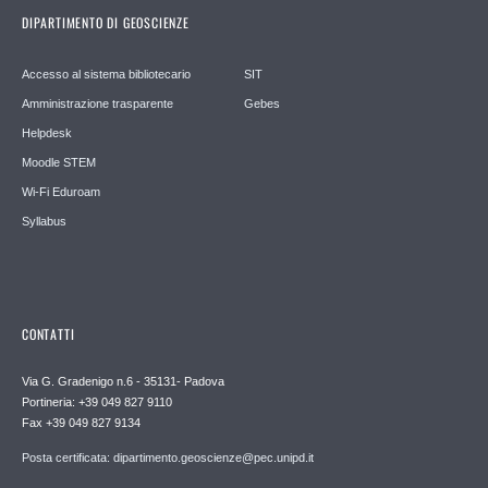
DIPARTIMENTO DI GEOSCIENZE
Accesso al sistema bibliotecario
SIT
Amministrazione trasparente
Gebes
Helpdesk
Moodle STEM
Wi-Fi Eduroam
Syllabus
CONTATTI
Via G. Gradenigo n.6 - 35131- Padova
Portineria: +39 049 827 9110
Fax +39 049 827 9134
Posta certificata: dipartimento.geoscienze@pec.unipd.it