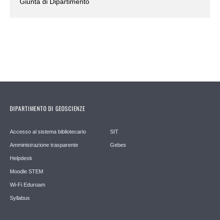
Giunta di Dipartimento
DIPARTIMENTO DI GEOSCIENZE
Accesso al sistema bibliotecario
SIT
Amministrazione trasparente
Gebes
Helpdesk
Moodle STEM
Wi-Fi Eduroam
Syllabus