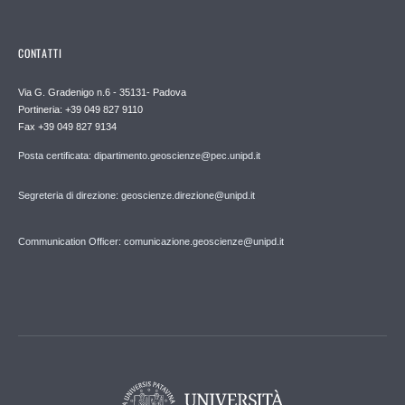
CONTATTI
Via G. Gradenigo n.6 - 35131- Padova
Portineria: +39 049 827 9110
Fax +39 049 827 9134
Posta certificata: dipartimento.geoscienze@pec.unipd.it
Segreteria di direzione: geoscienze.direzione@unipd.it
Communication Officer: comunicazione.geoscienze@unipd.it