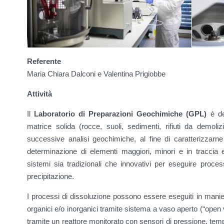
Referente
Maria Chiara Dalconi e Valentina Prigiobbe
Attività
Il
Laboratorio di Preparazioni Geochimiche (GPL)
è de
matrice solida (rocce, suoli, sedimenti, rifiuti da demolizi
successive analisi geochimiche, al fine di caratterizzarn
determinazione di elementi maggiori, minori e in traccia e 
sistemi sia tradizionali che innovativi per eseguire process
precipitazione.
I processi di dissoluzione possono essere eseguiti in manie
organici e/o inorganici tramite sistema a vaso aperto (“open ve
tramite un reattore monitorato con sensori di pressione, temp