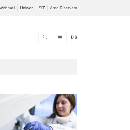
Webmail
Uniweb
SIT
Area Riservata
ENG
SEARCH