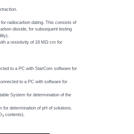
traction.
 for radiocarbon dating. This consists of
carbon dioxide, for subsequent testing
ity).
ith a resistivity of 18 MΩ·cm for
cted to a PC with StarCom software for
nected to a PC with software for
ble System for determination of the
r determination of pH of solutions.
CO
contents).
3