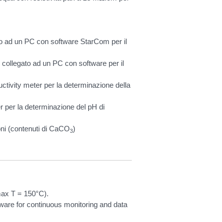
o ad un PC con software StarCom per il
ollegato ad un PC con software per il
ivity meter per la determinazione della
per la determinazione del pH di
oni (contenuti di CaCO
)
3
max T = 150°C).
are for continuous monitoring and data