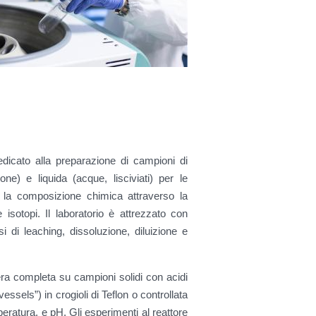
dicato alla preparazione di campioni di
one) e liquida (acque, lisciviati) per le
e la composizione chimica attraverso la
isotopi. Il laboratorio è attrezzato con
i di leaching, dissoluzione, diluizione e
ra completa su campioni solidi con acidi
ssels”) in crogioli di Teflon o controllata
eratura, e pH. Gli esperimenti al reattore