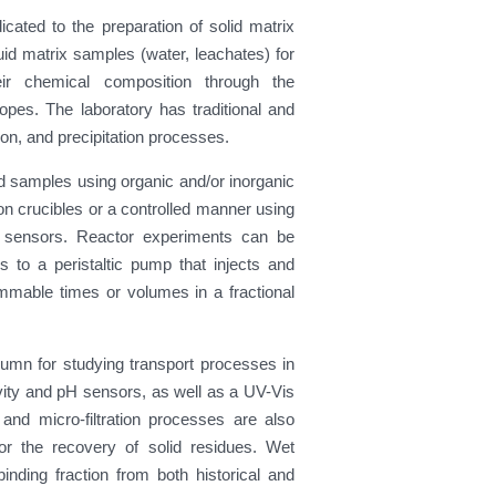
icated to the preparation of solid matrix
uid matrix samples (water, leachates) for
eir chemical composition through the
opes. The laboratory has traditional and
ion, and precipitation processes.
d samples using organic and/or inorganic
lon crucibles or a controlled manner using
H sensors. Reactor experiments can be
 to a peristaltic pump that injects and
rammable times or volumes in a fractional
lumn for studying transport processes in
ivity and pH sensors, as well as a UV-Vis
 and micro-filtration processes are also
 for the recovery of solid residues. Wet
inding fraction from both historical and