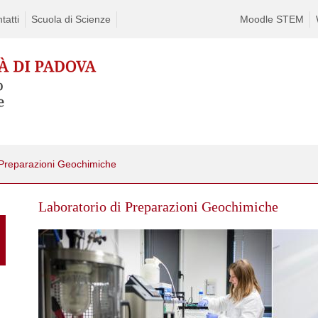
tatti
Scuola di Scienze
Moodle STEM
 Preparazioni Geochimiche
Skip
Laboratorio di Preparazioni Geochimiche
to
content