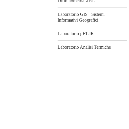
Diffrattometria XRD
Laboratorio GIS - Sistemi
Informativi Geografici
Laboratorio µFT-IR
Laboratorio Analisi Termiche