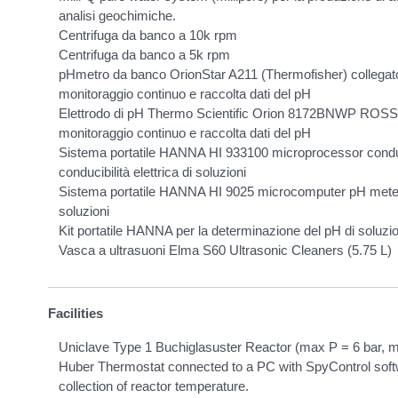
analisi geochimiche.
Centrifuga da banco a 10k rpm
Centrifuga da banco a 5k rpm
pHmetro da banco OrionStar A211 (Thermofisher) collegat
monitoraggio continuo e raccolta dati del pH
Elettrodo di pH Thermo Scientific Orion 8172BNWP ROSS c
monitoraggio continuo e raccolta dati del pH
Sistema portatile HANNA HI 933100 microprocessor conduct
conducibilità elettrica di soluzioni
Sistema portatile HANNA HI 9025 microcomputer pH meter 
soluzioni
Kit portatile HANNA per la determinazione del pH di soluzi
Vasca a ultrasuoni Elma S60 Ultrasonic Cleaners (5.75 L)
Facilities
Uniclave Type 1 Buchiglasuster Reactor (max P = 6 bar, 
Huber Thermostat connected to a PC with SpyControl softw
collection of reactor temperature.