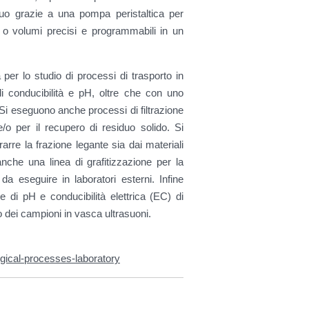
uo grazie a una pompa peristaltica per
i o volumi precisi e programmabili in un
per lo studio di processi di trasporto in
di conducibilità e pH, oltre che con uno
i eseguono anche processi di filtrazione
 e/o per il recupero di residuo solido. Si
re la frazione legante sia dai materiali
anche una linea di grafitizzazione per la
da eseguire in laboratori esterni. Infine
 di pH e conducibilità elettrica (EC) di
 dei campioni in vasca ultrasuoni.
gical-processes-laboratory