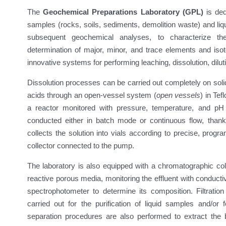
The
Geochemical Preparations Laboratory (GPL)
is ded
samples (rocks, soils, sediments, demolition waste) and liq
subsequent geochemical analyses, to characterize th
determination of major, minor, and trace elements and isot
innovative systems for performing leaching, dissolution, dilut
Dissolution processes can be carried out completely on soli
acids through an open-vessel system (
open vessels
) in Tef
a reactor monitored with pressure, temperature, and p
conducted either in batch mode or continuous flow, thanks
collects the solution into vials according to precise, prog
collector connected to the pump.
The laboratory is also equipped with a chromatographic co
reactive porous media, monitoring the effluent with conduct
spectrophotometer to determine its composition. Filtration
carried out for the purification of liquid samples and/or
separation procedures are also performed to extract the b