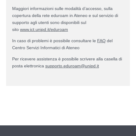
Maggiori informazioni sulle modalità d’accesso, sulla
copertura della rete eduroam in Ateneo e sul servizio di
supporto agli utenti sono disponibili sul
sito
www.ict.unipd.it/eduroam
In caso di problemi è possibile consultare le
FAQ
del
Centro Servizi Informatici di Ateneo
Per
ricevere assistenza è possibile scrivere alla casella di
posta elettronica
supporto.eduroam@unipd.it