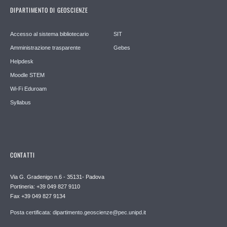
DIPARTIMENTO DI GEOSCIENZE
Accesso al sistema bibliotecario
SIT
Amministrazione trasparente
Gebes
Helpdesk
Moodle STEM
Wi-Fi Eduroam
Syllabus
CONTATTI
Via G. Gradenigo n.6 - 35131- Padova
Portineria: +39 049 827 9110
Fax +39 049 827 9134
Posta certificata: dipartimento.geoscienze@pec.unipd.it