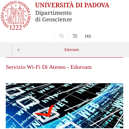
SEARCH
ENG
Eduroam
Servizio Wi-Fi Di Ateneo - Eduroam