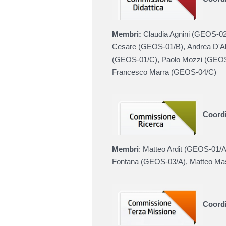
Membri:
Claudia Agnini (GEOS-02/
Cesare (
GEOS-01/B
),
Andrea D'Al
(
GEOS-01/C
), Paolo Mozzi (
GEOS
Francesco Marra (
GEOS-04/C)
Coordi
Membri
: Matteo Ardit (
GEOS-01/A
Fontana (
GEOS-03/A),
Matteo Mas
Coord