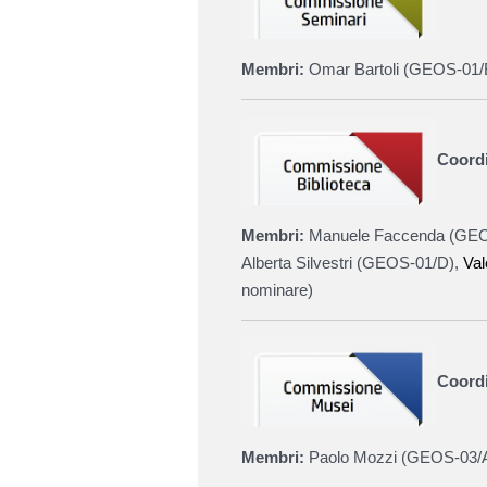
Membri:
Omar Bartoli (
GEOS-01/
Coord
Membri:
Manuele Faccenda (
GEO
Alberta Silvestri (
GEOS-01/D
),
Val
nominare)
Coordi
Membri:
Paolo Mozzi (
GEOS-03/