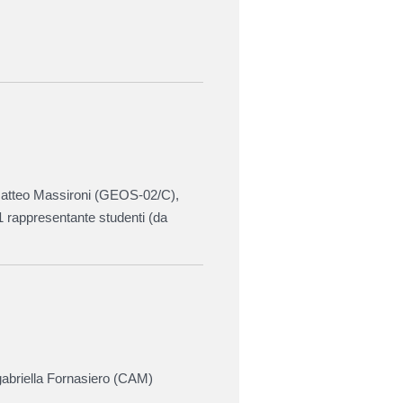
Matteo Massironi (GEOS-02/C),
1 rappresentante studenti (da
abriella Fornasiero (CAM)