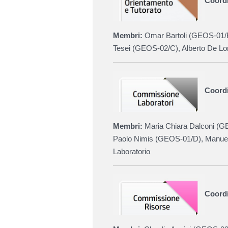
Coordi
Membri:
Omar Bartoli (
GEOS-01/
Tesei
(
GEOS-02/C
)
, Alberto De L
Coordi
Membri:
Maria Chiara Dalconi (
GE
Paolo Nimis (GEOS-01/D),
Manuel
Laboratorio
Coord