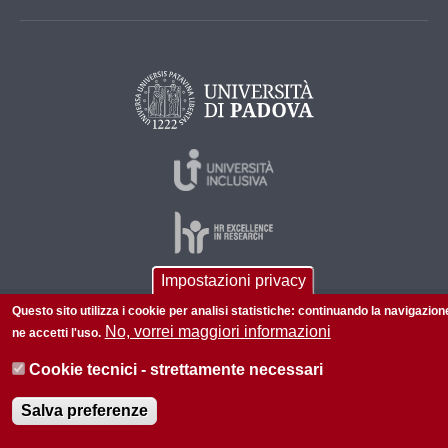
Impostazioni privacy
Questo sito utilizza i cookie per analisi statistiche: continuando la navigazion
© 2026 Università di Padova - Tutti i diritti riservati
No, vorrei maggiori informazioni
ne accetti l'uso.
P.I. 00742430283 C.F. 80006480281
Cookie tecnici - strettamente necessari
Informazioni su questo sito
Privacy policy
Salva preferenze