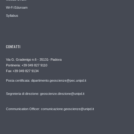
Wi-Fi Eduroam
Syllabus
CONTATTI
Via G. Gradenigo n.6 - 35131- Padova
Portineria: +39 049 827 9110
Fax +39 049 827 9134
Posta certificata: dipartimento.geoscienze@pec.unipd.it
Segreteria di direzione: geoscienze.direzione@unipd.it
Communication Officer: comunicazione.geoscienze@unipd.it