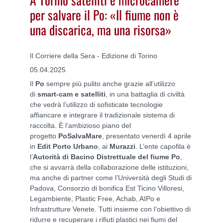
per salvare il Po: «Il fiume non è
una discarica, ma una risorsa»
Il Corriere della Sera - Edizione di Torino
05.04.2025
Il
Po
sempre più pulito anche grazie all’utilizzo
di
smart-cam e satelliti
, in una battaglia di civiltà
che vedrà l’utilizzo di sofisticate tecnologie
affiancare e integrare il tradizionale sistema di
raccolta. È l’ambizioso piano del
progetto
PoSalvaMare
, presentato venerdì 4 aprile
in
Edit Porto Urbano
, ai
Murazzi
. L’ente capofila è
l’
Autorità di Bacino Distrettuale del fiume Po
,
che si avvarrà della collaborazione delle istituzioni,
ma anche di partner come l’Università degli Studi di
Padova, Consorzio di bonifica Est Ticino Villoresi,
Legambiente, Plastic Free, Achab, AIPo e
Infrastrutture Venete. Tutti insieme con l’obiettivo di
ridurre e recuperare i rifiuti plastici nei fiumi del