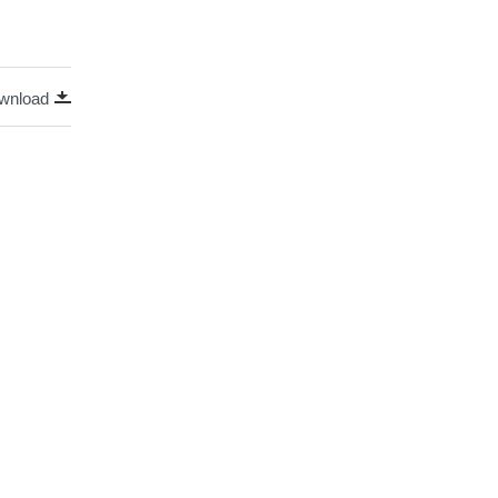
wnload