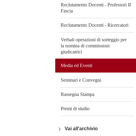
Reclutamento Docenti - Professori II
Fascia
Reclutamento Docenti - Ricercatori
Verbali operazioni di sorteggio per
la nomina di commissioni
giudicatrici
Media ed Eventi
Seminari e Convegni
Rassegna Stampa
Premi di studio
Vai all'archivio