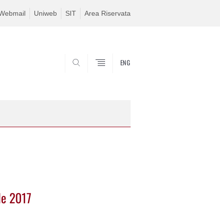
Webmail
Uniweb
SIT
Area Riservata
ENG
SEARCH
le 2017