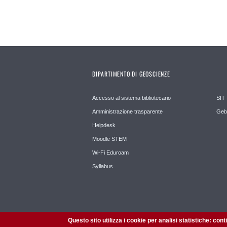
DIPARTIMENTO DI GEOSCIENZE
Accesso al sistema bibliotecario
SIT
Amministrazione trasparente
Geb
Helpdesk
Moodle STEM
Wi-Fi Eduroam
Syllabus
Questo sito utilizza i cookie per analisi statistiche: con