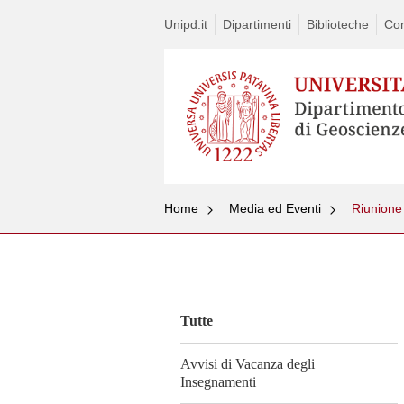
Unipd.it
Dipartimenti
Biblioteche
Con
Home
Media ed Eventi
Riunione
Vai
al
contenuto
Tutte
Avvisi di Vacanza degli
Insegnamenti