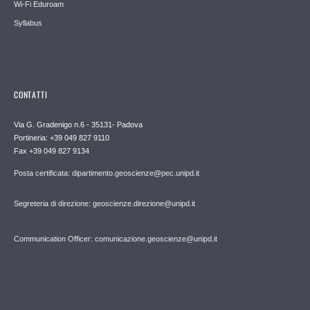
Wi-Fi Eduroam
Syllabus
CONTATTI
Via G. Gradenigo n.6 - 35131- Padova
Portineria: +39 049 827 9110
Fax +39 049 827 9134
Posta certificata: dipartimento.geoscienze@pec.unipd.it
Segreteria di direzione: geoscienze.direzione@unipd.it
Communication Officer: comunicazione.geoscienze@unipd.it