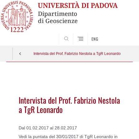
SEARCH
ENG
Intervista del Prof. Fabrizio Nestola a TgR Leonardo
Vai
al
contenuto
Intervista del Prof. Fabrizio Nestola
a TgR Leonardo
Dal 01.02.2017 al 28.02.2017
Vedi la puntata del 30/01/2017 di TgR Leonardo in