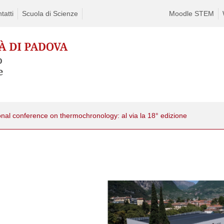
tatti
Scuola di Scienze
Moodle STEM
onal conference on thermochronology: al via la 18° edizione