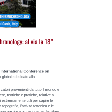
ronology: al via la 18°
l’International Conference on
lo globale dedicato alla
rcatori provenienti da tutto il mondo
e
iere, teoriche e pratiche, relative a
i estremamente utili per capire le
opografia, l’attività tettonica e le
 una preziosa occasione per facilitare