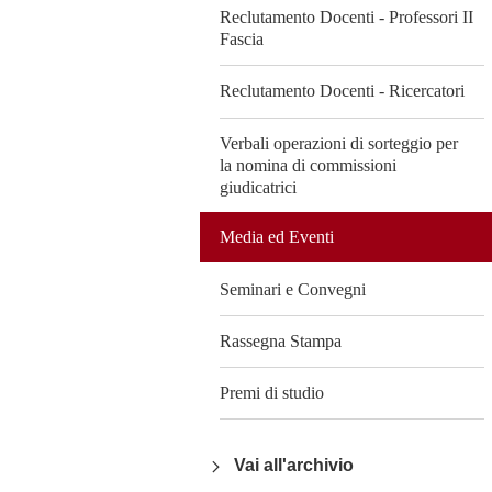
Reclutamento Docenti - Professori II
Fascia
Reclutamento Docenti - Ricercatori
Verbali operazioni di sorteggio per
la nomina di commissioni
giudicatrici
Media ed Eventi
Seminari e Convegni
Rassegna Stampa
Premi di studio
Vai all'archivio