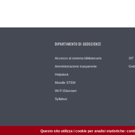
DIPARTIMENTO DI GEOSCIENZE
Accesso al sistema bibliotecario
SIT
Amministrazione trasparente
Geb
Helpdesk
Moodle STEM
Wi-Fi Eduroam
Syllabus
Questo sito utilizza i cookie per analisi statistiche: con