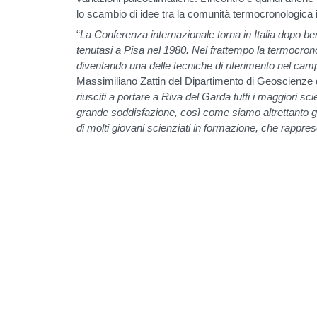
lo scambio di idee tra la comunità termocronologica 
“
La Conferenza internazionale torna in Italia dopo be
tenutasi a Pisa nel 1980. Nel frattempo la termocron
diventando una delle tecniche di riferimento nel ca
Massimiliano Zattin del Dipartimento di Geoscienze d
riusciti a portare a Riva del Garda tutti i maggiori sc
grande soddisfazione, così come siamo altrettanto gra
di molti giovani scienziati in formazione, che rapprese