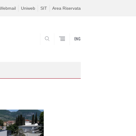
Webmail
Uniweb
SIT
Area Riservata
ENG
SEARCH