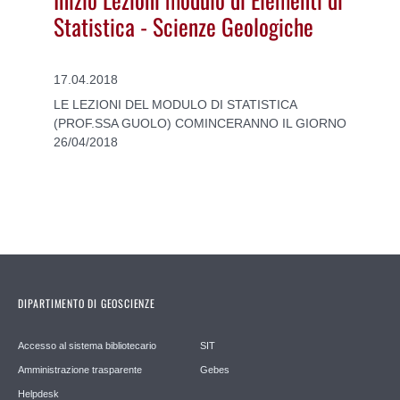
Statistica - Scienze Geologiche
17.04.2018
LE LEZIONI DEL MODULO DI STATISTICA
(PROF.SSA GUOLO) COMINCERANNO IL GIORNO
26/04/2018
DIPARTIMENTO DI GEOSCIENZE
Accesso al sistema bibliotecario
SIT
Amministrazione trasparente
Gebes
Helpdesk