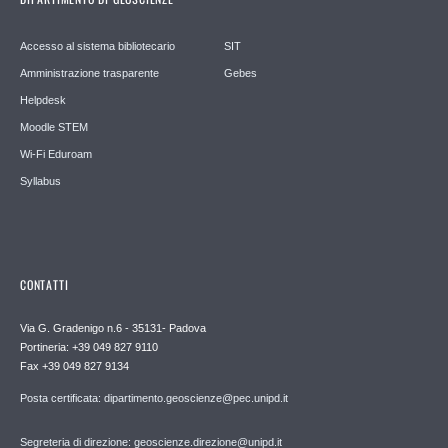
Accesso al sistema bibliotecario
SIT
Amministrazione trasparente
Gebes
Helpdesk
Moodle STEM
Wi-Fi Eduroam
Syllabus
CONTATTI
Via G. Gradenigo n.6 - 35131- Padova
Portineria: +39 049 827 9110
Fax +39 049 827 9134
Posta certificata: dipartimento.geoscienze@pec.unipd.it
Segreteria di direzione: geoscienze.direzione@unipd.it