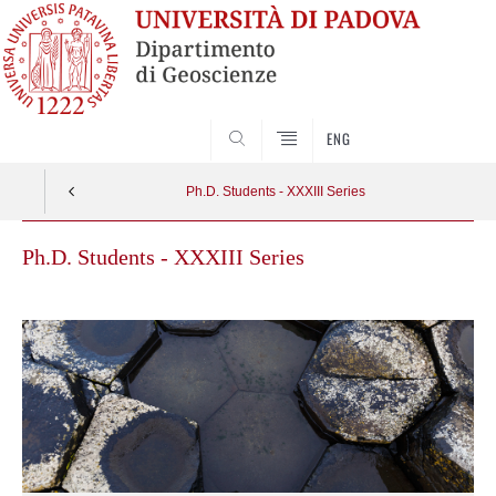
SEARCH
ENG
Ph.D. Students - XXXIII Series
Ph.D. Students - XXXIII Series