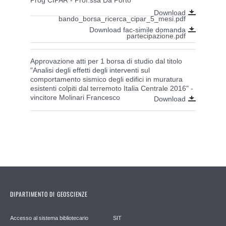
Download
bando_borsa_ricerca_cipar_5_mesi.pdf
Download fac-simile domanda
partecipazione.pdf
Approvazione atti per 1 borsa di studio dal titolo
"Analisi degli effetti degli interventi sul
comportamento sismico degli edifici in muratura
esistenti colpiti dal terremoto Italia Centrale 2016" -
vincitore Molinari Francesco
Download
DIPARTIMENTO DI GEOSCIENZE
Accesso al sistema bibliotecario
SIT