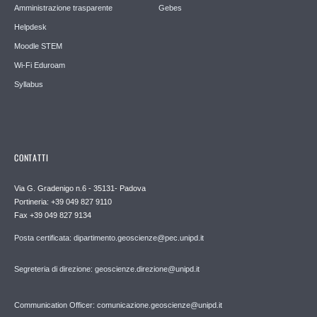
Amministrazione trasparente
Gebes
Helpdesk
Moodle STEM
Wi-Fi Eduroam
Syllabus
CONTATTI
Via G. Gradenigo n.6 - 35131- Padova
Portineria: +39 049 827 9110
Fax +39 049 827 9134
Posta certificata: dipartimento.geoscienze@pec.unipd.it
Segreteria di direzione: geoscienze.direzione@unipd.it
Communication Officer: comunicazione.geoscienze@unipd.it