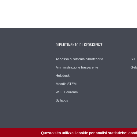
DIPARTIMENTO DI GEOSCIENZE
Accesso al sistema bibliotecario
SIT
Amministrazione trasparente
Geb
Helpdesk
Moodle STEM
Wi-Fi Eduroam
Syllabus
Questo sito utilizza i cookie per analisi statistiche: con