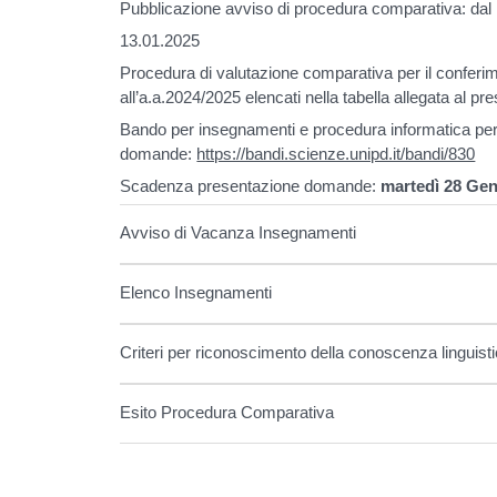
Pubblicazione avviso di procedura comparativa: dal
13.01.2025
Procedura di valutazione comparativa per il conferim
all’a.a.2024/2025 elencati nella tabella allegata al p
Bando per insegnamenti e procedura informatica per
domande:
https://bandi.scienze.unipd.it/bandi/830
Scadenza presentazione domande:
martedì 28 Gen
Avviso di Vacanza Insegnamenti
Elenco Insegnamenti
Criteri per riconoscimento della conoscenza linguist
Esito Procedura Comparativa