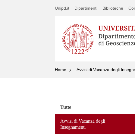
Unipd.it
Dipartimenti
Biblioteche
Con
Home
Avvisi di Vacanza degli Inseg
Vai
al
contenuto
Tutte
Avvisi di Vacanza degli
Insegnamenti