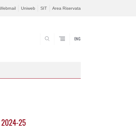
Webmail
Uniweb
SIT
Area Riservata
ENG
SEARCH
. 2024-25