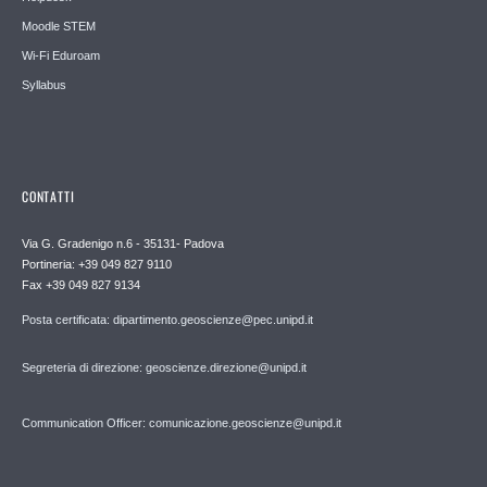
Moodle STEM
Wi-Fi Eduroam
Syllabus
CONTATTI
Via G. Gradenigo n.6 - 35131- Padova
Portineria: +39 049 827 9110
Fax +39 049 827 9134
Posta certificata: dipartimento.geoscienze@pec.unipd.it
Segreteria di direzione: geoscienze.direzione@unipd.it
Communication Officer: comunicazione.geoscienze@unipd.it