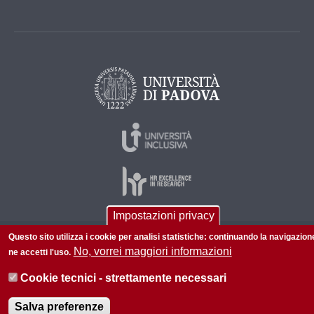
Impostazioni privacy
Questo sito utilizza i cookie per analisi statistiche: continuando la navigazion
© 2026 Università di Padova - Tutti i diritti riservati
No, vorrei maggiori informazioni
ne accetti l'uso.
P.I. 00742430283 C.F. 80006480281
Cookie tecnici - strettamente necessari
Informazioni su questo sito
Privacy policy
Salva preferenze