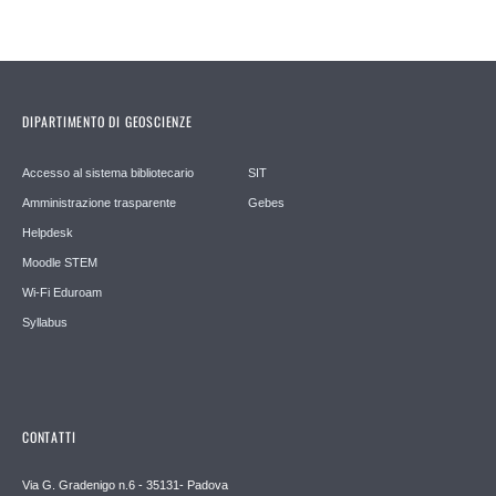
DIPARTIMENTO DI GEOSCIENZE
Accesso al sistema bibliotecario
SIT
Amministrazione trasparente
Gebes
Helpdesk
Moodle STEM
Wi-Fi Eduroam
Syllabus
CONTATTI
Via G. Gradenigo n.6 - 35131- Padova