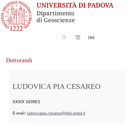
SEARCH
ENG
Vai
al
Dottorandi
contenuto
LUDOVICA PIA CESAREO
XXXIX SERIES
E-mail:
ludovicapia.cesareo@phd.unipd.it