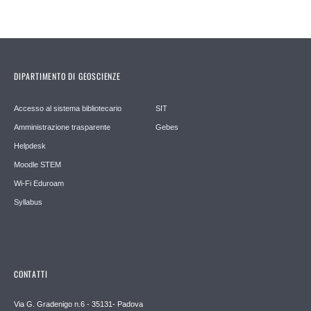
DIPARTIMENTO DI GEOSCIENZE
Accesso al sistema bibliotecario
SIT
Amministrazione trasparente
Gebes
Helpdesk
Moodle STEM
Wi-Fi Eduroam
Syllabus
CONTATTI
Via G. Gradenigo n.6 - 35131- Padova