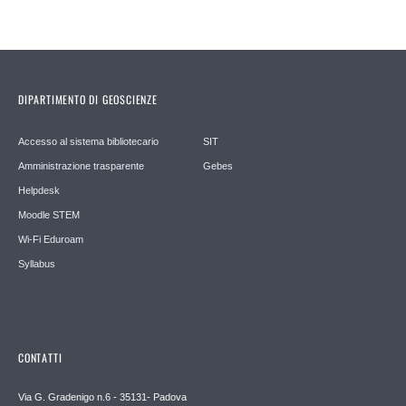
DIPARTIMENTO DI GEOSCIENZE
Accesso al sistema bibliotecario
SIT
Amministrazione trasparente
Gebes
Helpdesk
Moodle STEM
Wi-Fi Eduroam
Syllabus
CONTATTI
Via G. Gradenigo n.6 - 35131- Padova