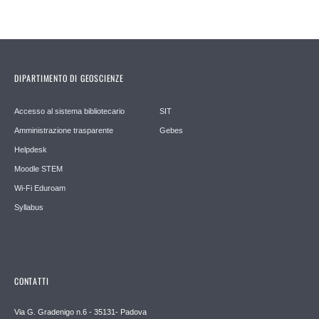
DIPARTIMENTO DI GEOSCIENZE
Accesso al sistema bibliotecario
SIT
Amministrazione trasparente
Gebes
Helpdesk
Moodle STEM
Wi-Fi Eduroam
Syllabus
CONTATTI
Via G. Gradenigo n.6 - 35131- Padova