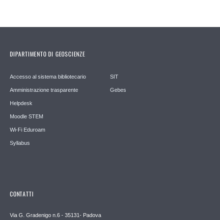
DIPARTIMENTO DI GEOSCIENZE
Accesso al sistema bibliotecario
SIT
Amministrazione trasparente
Gebes
Helpdesk
Moodle STEM
Wi-Fi Eduroam
Syllabus
CONTATTI
Via G. Gradenigo n.6 - 35131- Padova