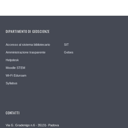
DIPARTIMENTO DI GEOSCIENZE
Accesso al sistema bibliotecario
SIT
Amministrazione trasparente
Gebes
Helpdesk
Moodle STEM
Wi-Fi Eduroam
Syllabus
CONTATTI
Via G. Gradenigo n.6 - 35131- Padova