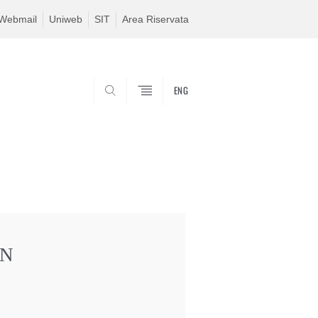
Webmail
Uniweb
SIT
Area Riservata
ENG
SEARCH
EN