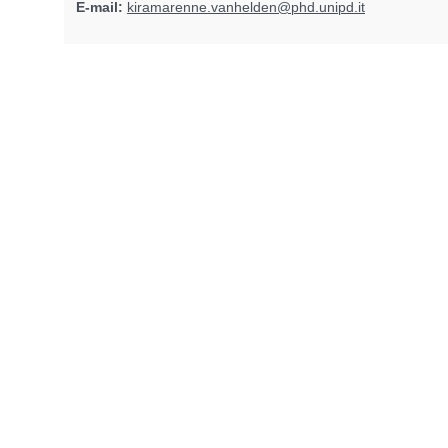
E-mail:
kiramarenne.vanhelden@phd.unipd.it