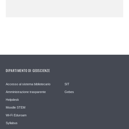
DIPARTIMENTO DI GEOSCIENZE
Accesso al sistema bibliotecario
SIT
Amministrazione trasparente
Gebes
Helpdesk
Moodle STEM
Wi-Fi Eduroam
Syllabus