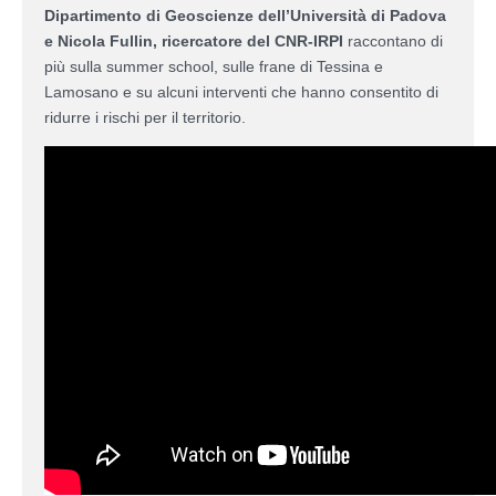
Dipartimento di Geoscienze dell’Università di Padova
e Nicola Fullin, ricercatore del CNR-IRPI
raccontano di
più sulla summer school, sulle frane di Tessina e
Lamosano e su alcuni interventi che hanno consentito di
ridurre i rischi per il territorio.