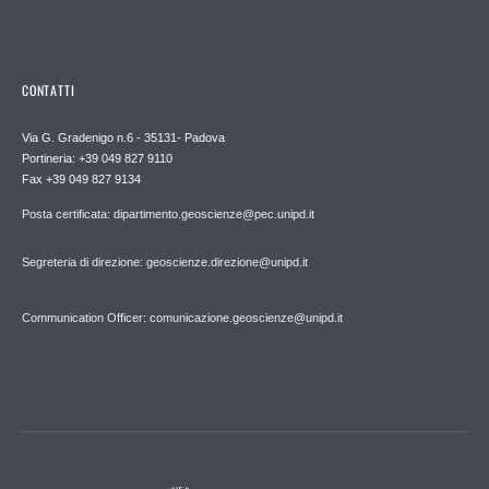
CONTATTI
Via G. Gradenigo n.6 - 35131- Padova
Portineria: +39 049 827 9110
Fax +39 049 827 9134
Posta certificata: dipartimento.geoscienze@pec.unipd.it
Segreteria di direzione: geoscienze.direzione@unipd.it
Communication Officer: comunicazione.geoscienze@unipd.it