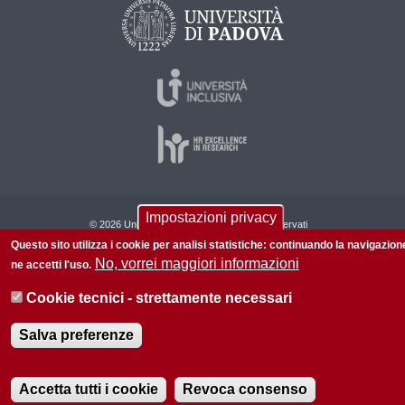
Impostazioni privacy
© 2026 Università di Padova - Tutti i diritti riservati
Questo sito utilizza i cookie per analisi statistiche: continuando la navigazion
P.I. 00742430283 C.F. 80006480281
No, vorrei maggiori informazioni
ne accetti l'uso.
Informazioni su questo sito
Privacy policy
Cookie tecnici - strettamente necessari
Salva preferenze
Accetta tutti i cookie
Revoca consenso