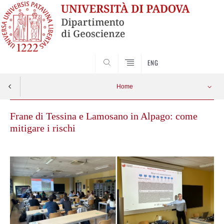
SEARCH
ENG
Home
Frane di Tessina e Lamosano in Alpago: come
mitigare i rischi