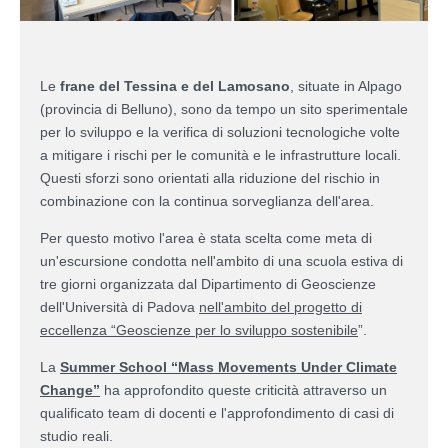
Le
frane del Tessina e del Lamosano
, situate in Alpago
(provincia di Belluno), sono da tempo un sito sperimentale
per lo sviluppo e la verifica di soluzioni tecnologiche volte
a mitigare i rischi per le comunità e le infrastrutture locali.
Questi sforzi sono orientati alla riduzione del rischio in
combinazione con la continua sorveglianza dell'area.
Per questo motivo l'area è stata scelta come meta di
un'escursione condotta nell'ambito di una scuola estiva di
tre giorni organizzata dal Dipartimento di Geoscienze
dell'Università di Padova
nell'ambito del progetto di
eccellenza “Geoscienze per lo sviluppo sostenibile
”.
La
Summer School “Mass Movements Under Climate
Change”
ha approfondito queste criticità attraverso un
qualificato team di docenti e l'approfondimento di casi di
studio reali.