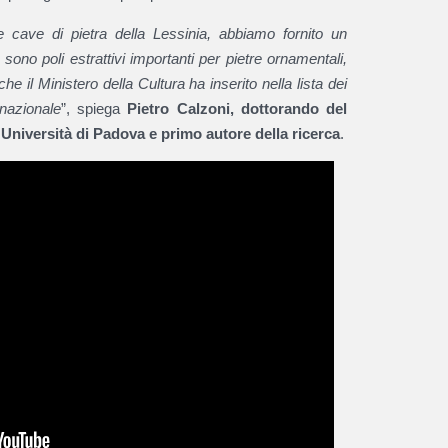
le cave di pietra della Lessinia, abbiamo fornito un
sono poli estrattivi importanti per pietre ornamentali,
e il Ministero della Cultura ha inserito nella lista dei
 nazionale
”, spiega
Pietro Calzoni, dottorando del
Università di Padova e primo autore della ricerca
.