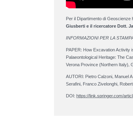
Per il Dipartimento di Geoscienze 
Giusberti e il ricercatore Dott. 
INFORMAZIONI PER LA STAMP
PAPER: How Excavation Activity is
Palaeontological Heritage: The Cas
Verona Province (Northern Italy), 
AUTORI: Pietro Calzoni, Manuel A
Serafini, Franco Zivelonghi, Rober
DOI:
https://link.springer.com/art