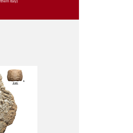
thern Italy)