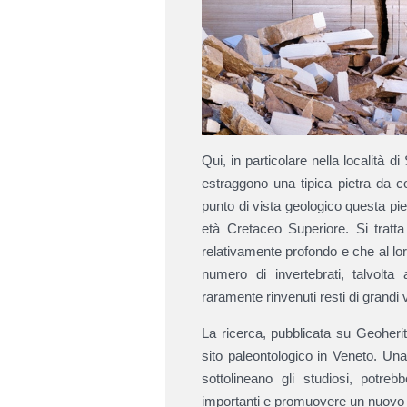
Qui, in particolare nella località
estraggono una tipica pietra da 
punto di vista geologico questa pie
età Cretaceo Superiore. Si tratt
relativamente profondo e che al lor
numero di invertebrati, talvolta
raramente rinvenuti resti di grandi 
La ricerca, pubblicata su Geoheri
sito paleontologico in Veneto. Una
sottolineano gli studiosi, potre
importanti e promuovere un nuovo 