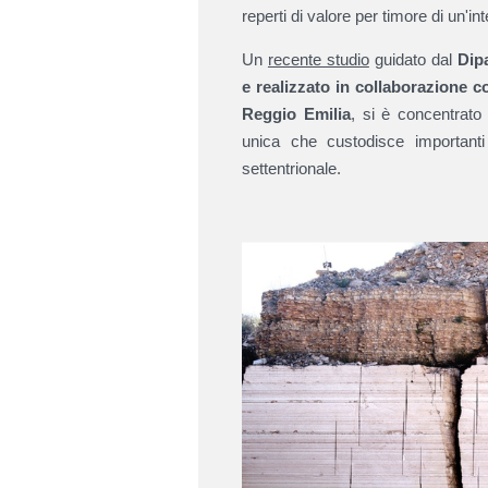
reperti di valore per timore di un'int
Un
recente studio
guidato dal
Dip
e realizzato in collaborazione c
Reggio Emilia
, si è concentrato
unica che custodisce importanti fo
settentrionale.