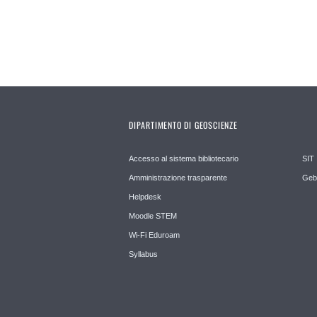
DIPARTIMENTO DI GEOSCIENZE
Accesso al sistema bibliotecario
SIT
Amministrazione trasparente
Geb
Helpdesk
Moodle STEM
Wi-Fi Eduroam
Syllabus