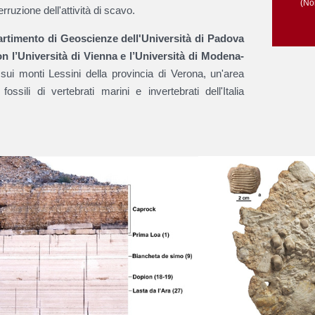
(Nor
erruzione dell'attività di scavo.
artimento di Geoscienze dell'Università di Padova
on l’Università di Vienna e l’Università di Modena-
 sui monti Lessini della provincia di Verona, un'area
ssili di vertebrati marini e invertebrati dell'Italia