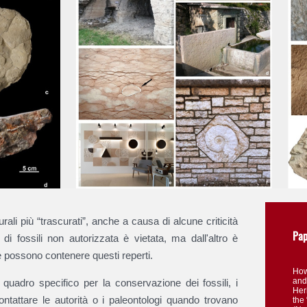
lturali più “trascurati”, anche a causa di alcune criticità
Pap
di fossili non autorizzata è vietata, ma dall'altro è
 possono contenere questi reperti.
How
and
quadro specifico per la conservazione dei fossili, i
Her
ontattare le autorità o i paleontologi quando trovano
the