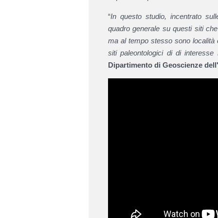
“
In questo studio, incentrato sul
quadro generale su questi siti che 
ma al tempo stesso sono località ch
siti paleontologici di di interesse
Dipartimento di Geoscienze dell'