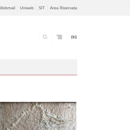
Webmail
Uniweb
SIT
Area Riservata
ENG
SEARCH