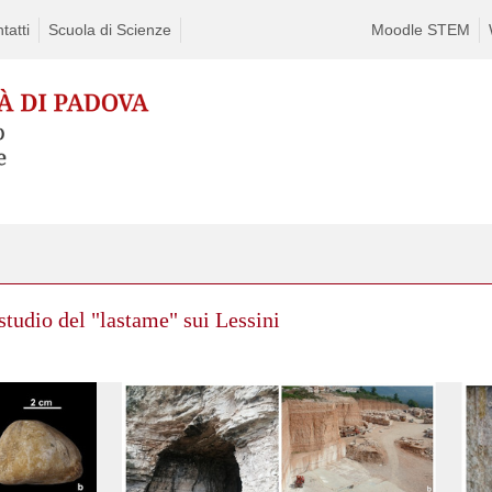
tatti
Scuola di Scienze
Moodle STEM
o studio del "lastame" sui Lessini