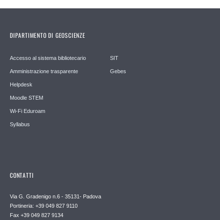
DIPARTIMENTO DI GEOSCIENZE
Accesso al sistema bibliotecario
SIT
Amministrazione trasparente
Gebes
Helpdesk
Moodle STEM
Wi-Fi Eduroam
Syllabus
CONTATTI
Via G. Gradenigo n.6 - 35131- Padova
Portineria: +39 049 827 9110
Fax +39 049 827 9134