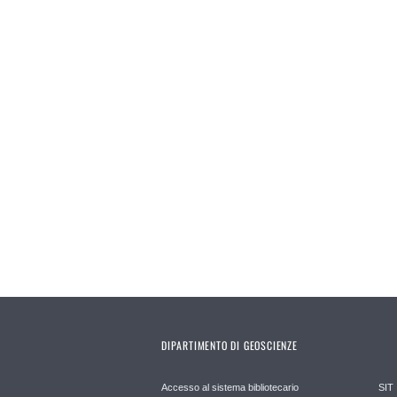
DIPARTIMENTO DI GEOSCIENZE
Accesso al sistema bibliotecario
SIT