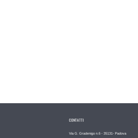
CONTATTI
Via G. Gradenigo n.6 - 35131- Padova