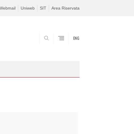
Webmail
Uniweb
SIT
Area Riservata
ENG
SEARCH