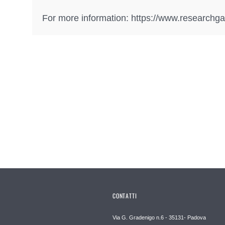
For more information: https://www.researchga
CONTATTI
Via G. Gradenigo n.6 - 35131- Padova