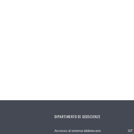
DIPARTIMENTO DI GEOSCIENZE
Accesso al sistema bibliotecario
SIT