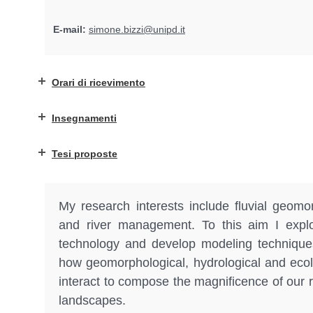
E-mail:
simone.bizzi@unipd.it
Orari di ricevimento
Insegnamenti
Tesi proposte
My research interests include fluvial geomo
and river management. To this aim I expl
technology and develop modeling techniques
how geomorphological, hydrological and ecol
interact to compose the magnificence of our 
landscapes.