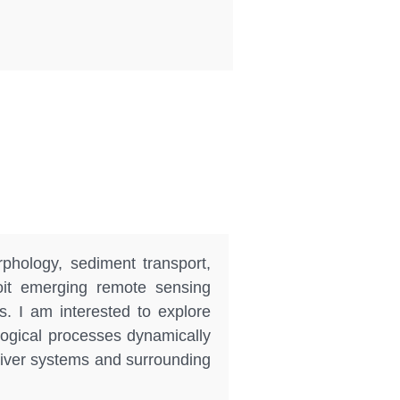
rphology, sediment transport,
oit emerging remote sensing
. I am interested to explore
ogical processes dynamically
river systems and surrounding