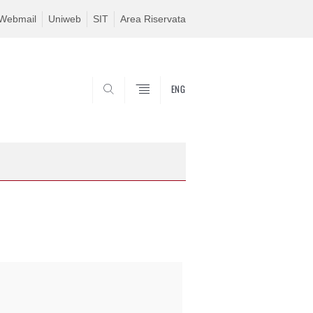
Webmail
Uniweb
SIT
Area Riservata
ENG
SEARCH