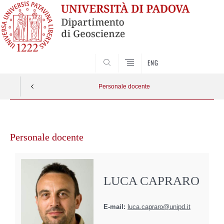
SEARCH
ENG
Personale docente
Vai
al
Personale docente
contenuto
LUCA CAPRARO
E-mail:
luca.capraro@unipd.it