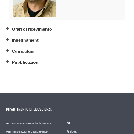
Orari di ricevimento
Insegnamenti
Curriculum
Pubblicazioni
DIPARTIMENTO DI GEOSCIENZE
Accesso al sistema bibliotecario
SIT
Amministrazione trasparente
Gebes