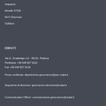
Helpdesk
Moodle STEM
Wi-Fi Eduroam
Syllabus
CONTATTI
Via G. Gradenigo n.6 - 35131- Padova
Portineria: +39 049 827 9110
Fax +39 049 827 9134
Posta certificata: dipartimento.geoscienze@pec.unipd.it
Segreteria di direzione: geoscienze.direzione@unipd.it
Communication Officer: comunicazione.geoscienze@unipd.it