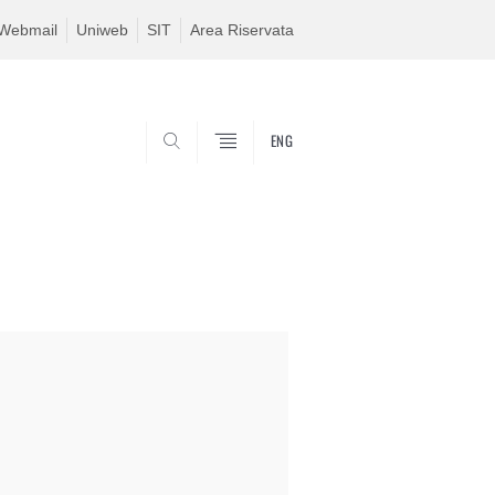
Webmail
Uniweb
SIT
Area Riservata
ENG
SEARCH