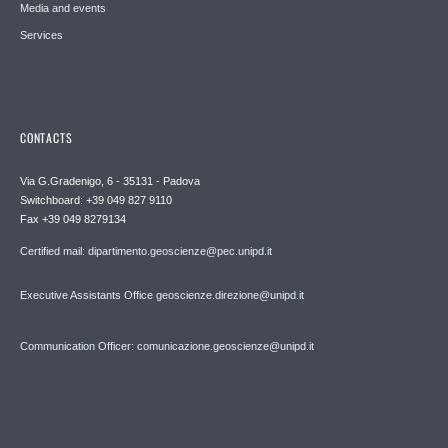
Media and events
Services
CONTACTS
Via G.Gradenigo, 6 - 35131 - Padova
Switchboard: +39 049 827 9110
Fax +39 049 8279134
Certified mail: dipartimento.geoscienze@pec.unipd.it
Executive Assistants Office geoscienze.direzione@unipd.it
Communication Officer: comunicazione.geoscienze@unipd.it