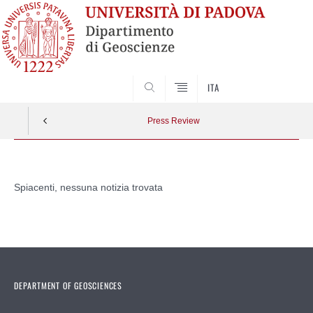
SEARCH
ITA
Press Review
Vai
al
Spiacenti, nessuna notizia trovata
contenuto
DEPARTMENT OF GEOSCIENCES