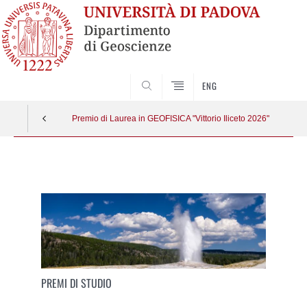
SEARCH
ENG
Premio di Laurea in GEOFISICA "Vittorio Iliceto 2026"
Vai
al
contenuto
PREMI DI STUDIO