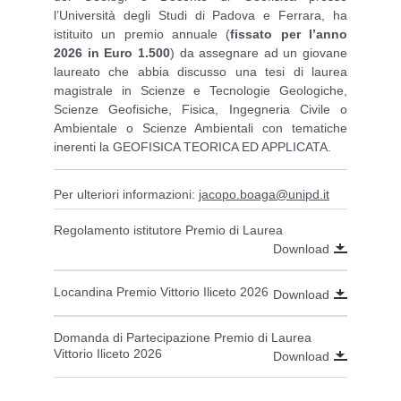
l’Università degli Studi di Padova e Ferrara, ha
istituito un premio annuale (
fissato per l’anno
2026 in Euro 1.500
) da assegnare ad un giovane
laureato che abbia discusso una tesi di laurea
magistrale in Scienze e Tecnologie Geologiche,
Scienze Geofisiche, Fisica, Ingegneria Civile o
Ambientale o Scienze Ambientali con tematiche
inerenti la GEOFISICA TEORICA ED APPLICATA.
Per ulteriori informazioni:
jacopo.boaga@unipd.it
Regolamento istitutore Premio di Laurea
Download
Locandina Premio Vittorio Iliceto 2026
Download
Domanda di Partecipazione Premio di Laurea
Vittorio Iliceto 2026
Download