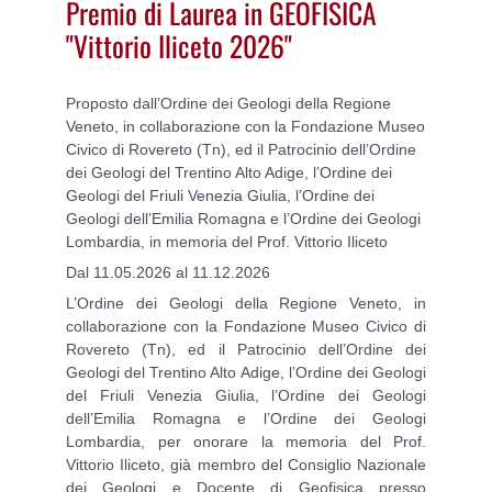
Premio di Laurea in GEOFISICA
"Vittorio Iliceto 2026"
Proposto dall’Ordine dei Geologi della Regione
Veneto, in collaborazione con la Fondazione Museo
Civico di Rovereto (Tn), ed il Patrocinio dell’Ordine
dei Geologi del Trentino Alto Adige, l’Ordine dei
Geologi del Friuli Venezia Giulia, l’Ordine dei
Geologi dell’Emilia Romagna e l’Ordine dei Geologi
Lombardia, in memoria del Prof. Vittorio Iliceto
Dal 11.05.2026 al 11.12.2026
L’Ordine dei Geologi della Regione Veneto, in
collaborazione con la Fondazione Museo Civico di
Rovereto (Tn), ed il Patrocinio dell’Ordine dei
Geologi del Trentino Alto Adige, l’Ordine dei Geologi
del Friuli Venezia Giulia, l’Ordine dei Geologi
dell’Emilia Romagna e l’Ordine dei Geologi
Lombardia, per onorare la memoria del Prof.
Vittorio Iliceto, già membro del Consiglio Nazionale
dei Geologi e Docente di Geofisica presso