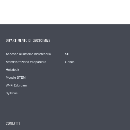
DIPARTIMENTO DI GEOSCIENZE
Accesso al sistema bibliotecario
SIT
Amministrazione trasparente
Gebes
Helpdesk
Moodle STEM
Wi-Fi Eduroam
Syllabus
CONTATTI