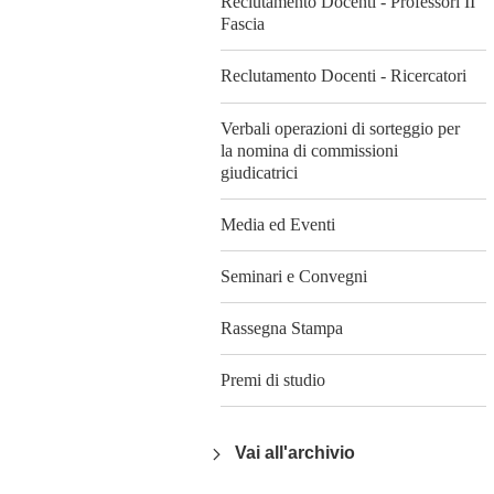
Reclutamento Docenti - Professori II
Fascia
Reclutamento Docenti - Ricercatori
Verbali operazioni di sorteggio per
la nomina di commissioni
giudicatrici
Media ed Eventi
Seminari e Convegni
Rassegna Stampa
Premi di studio
Vai all'archivio