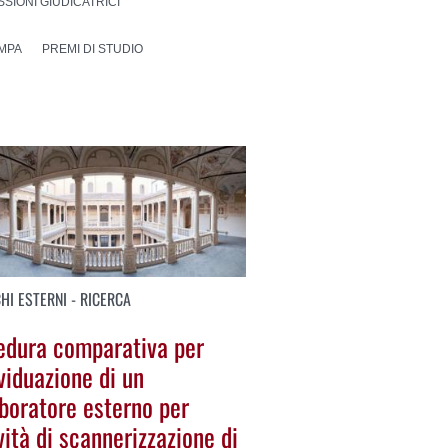
SIONI GIUDICATRICI
MPA
PREMI DI STUDIO
HI ESTERNI - RICERCA
edura comparativa per
ividuazione di un
aboratore esterno per
ività di scannerizzazione di