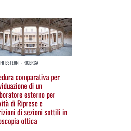
HI ESTERNI - RICERCA
edura comparativa per
ividuazione di un
aboratore esterno per
ività di Riprese e
izioni di sezioni sottili in
oscopia ottica