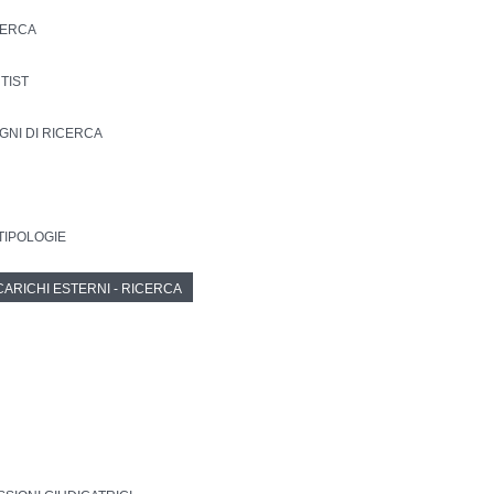
CERCA
NTIST
EGNI DI RICERCA
 TIPOLOGIE
CARICHI ESTERNI - RICERCA