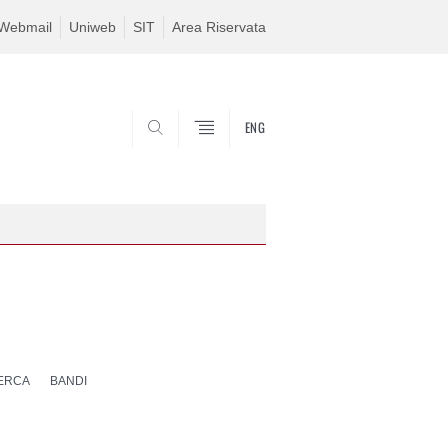
Webmail
Uniweb
SIT
Area Riservata
ENG
SEARCH
CERCA
BANDI