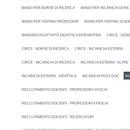
BANDI PER BORSE DI RICERCA
BANDI PER INCARICHI DI RI
BANDI PER VISITING PROFESSOR
BANDI PER VISITING SCIE
BANDI/AVVISI ATTIVITÀ DIDATTICA INTEGRATIVA
CIRCE - ASS
CIRCE - BORSE DI RICERCA
CIRCE - INCARICHI ESTERNI
CIRCE - INCARICHI DI RICERCA
INCARICHI ESTERNI - ALTRE
INCARICHI ESTERNI - DIDATTICA
INCARICHI POST-DOC
IN
RECLUTAMENTO DOCENTI - PROFESSORI I FASCIA
RECLUTAMENTO DOCENTI - PROFESSORI II FASCIA
RECLUTAMENTO DOCENTI - RICERCATORI