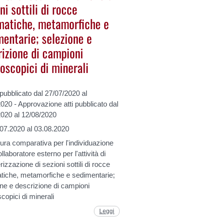
ni sottili di rocce
atiche, metamorfiche e
mentarie; selezione e
rizione di campioni
oscopici di minerali
ubblicato dal 27/07/2020 al
020 - Approvazione atti pubblicato dal
2020 al 12/08/2020
.07.2020 al 03.08.2020
ra comparativa per l'individuazione
ollaboratore esterno per l'attività di
izzazione di sezioni sottili di rocce
iche, metamorfiche e sedimentarie;
ne e descrizione di campioni
opici di minerali
Leggi