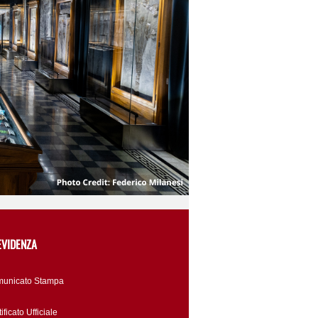
EVIDENZA
unicato Stampa
ificato Ufficiale