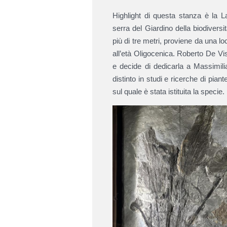
Highlight di questa stanza è la L
serra del Giardino della biodiversi
più di tre metri, proviene da una loc
all’età Oligocenica. Roberto De Vis
e decide di dedicarla a Massimili
distinto in studi e ricerche di piant
sul quale è stata istituita la specie.