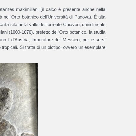
atanites maximiliani (il calco è presente anche nella
tà nell’Orto botanico dell’Università di Padova). È alta
alità sita nella valle del torrente Chiavon, quindi risale
iani (1800-1878), prefetto dell’Orto botanico, la studia
ano I d’Austria, imperatore del Messico, per essersi
e tropicali. Si tratta di un olotipo, ovvero un esemplare