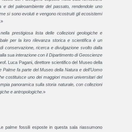
ma e del paleoambiente del passato, rendendole uno
me si sono evoluti e vengono ricostruiti gli ecosistemi
.»
ella prestigiosa lista delle collezioni geologiche e
bale per la loro rilevanza storica e scientifica è un
di conservazione, ricerca e divulgazione svolto dalla
alla sua interazione con il Dipartimento di Geoscienze
prof. Luca Pagani, direttore scientifico del Museo della
le Palme fa parte del Museo della Natura e dell’Uomo
e costituisce uno dei maggiori musei universitari del
mpia panoramica sulla storia naturale, con collezioni
giche e antropologiche.
»
 Le palme fossili esposte in questa sala riassumono