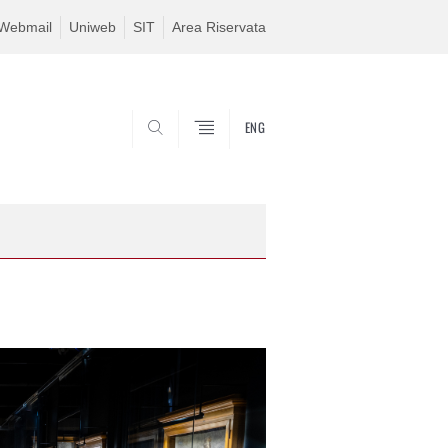
Webmail
Uniweb
SIT
Area Riservata
ENG
SEARCH