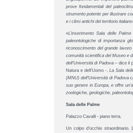
prove fondamentali del paleocli
strumento potente per illustrare co
e i climi antichi del territorio italiano
«
L’inserimento Sala delle Palme n
paleontologiche di importanza glo
riconoscimento del grande lavoro 
comunità scientifica del Museo e d
dell’Università di Padova
– dice il 
Natura e dell’Uomo -.
La Sala del
(MNU) dell’Università di Padova ch
suo genere in Europa, e offre un’a
zoologiche, geologiche, paleontolo
Sala delle Palme
Palazzo Cavalli - piano terra.
Un colpo d’occhio straordinario.