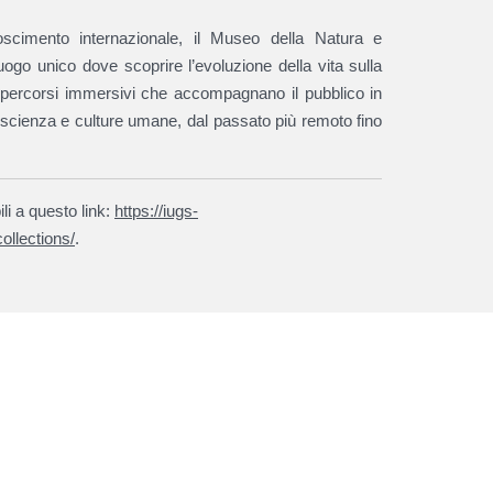
scimento internazionale, il Museo della Natura e
go unico dove scoprire l’evoluzione della vita sulla
 e percorsi immersivi che accompagnano il pubblico in
, scienza e culture umane, dal passato più remoto fino
ili a questo link:
https://iugs-
ollections/
.