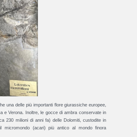
e una delle più importanti flore giurassiche europee,
za e Verona. Inoltre, le gocce di ambra conservate in
a 230 milioni di anni fa) delle Dolomiti, custodite in
il micromondo (acari) più antico al mondo finora