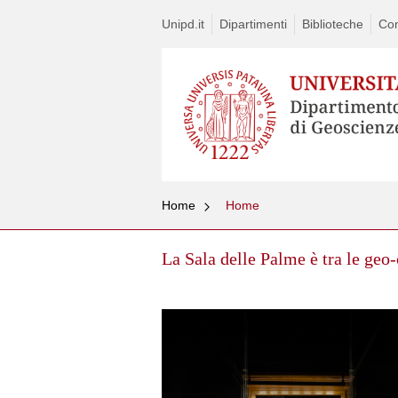
Unipd.it
Dipartimenti
Biblioteche
Con
Home
Home
La Sala delle Palme è tra le geo