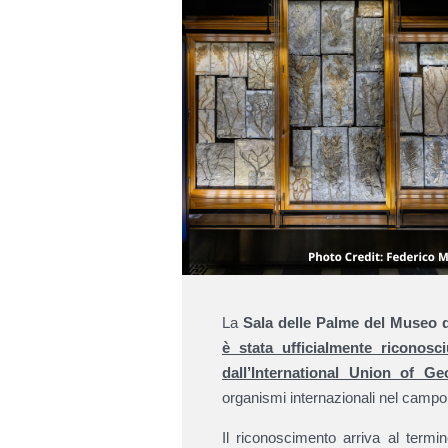
La
Sala delle Palme del Museo d
è stata ufficialmente riconos
dall’International Union of Ge
organismi internazionali nel campo
Il riconoscimento arriva al termi