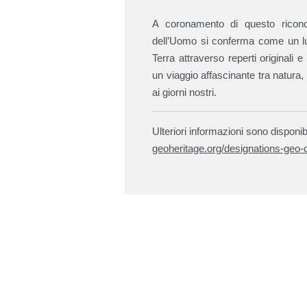
A coronamento di questo ricono
dell’Uomo si conferma come un luo
Terra attraverso reperti originali
un viaggio affascinante tra natura
ai giorni nostri.
Ulteriori informazioni sono disponib
geoheritage.org/designations-geo-c