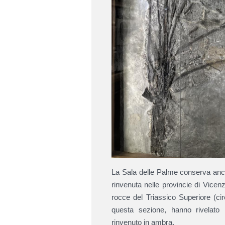
La Sala delle Palme conserva anch
rinvenuta nelle provincie di Vicen
rocce del Triassico Superiore (circ
questa sezione, hanno rivelato 
rinvenuto in ambra.