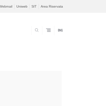
Webmail
Uniweb
SIT
Area Riservata
ENG
SEARCH