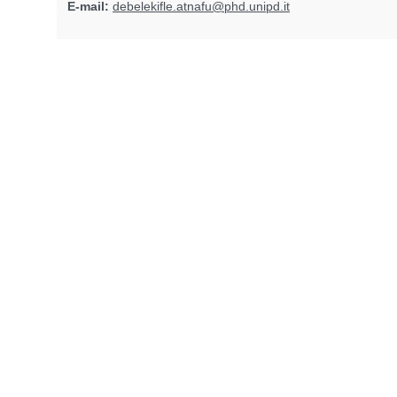
E-mail:
debelekifle.atnafu@phd.unipd.it