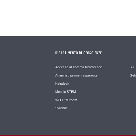
DIPARTIMENTO DI GEOSCIENZE
Accesso al sistema bibliotecario
SIT
Amministrazione trasparente
Geb
Helpdesk
Moodle STEM
Wi-Fi Eduroam
Syllabus