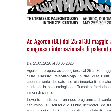
Ad Agordo (BL) dal 25 al 30 maggio
congresso internazionale di paleonto
Dal 25.05.2026 al 30.05.2026
Agordo si prepara ad accogliere, dal 25 al 30 mag
“The Triassic Paleontology in the 21st Centu
appuntamento dedicato alle più importanti ricerche 
studio della paleontologia del Triassico (periodo
milioni di anni fa).
L’evento si articola in un ricco programma di confe
escursioni sul territorio e riunirà ricercatori da t
paleontologia: dagli invertebrati e vertebrati te