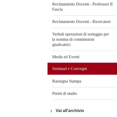
Reclutamento Docenti - Professori II
Fascia
Reclutamento Docenti - Ricercatori
Verbali operazioni di sorteggio per
la nomina di commissioni
giudicatrici
Media ed Eventi
Seminari e Convegni
Rassegna Stampa
Premi di studio
Vai all'archivio